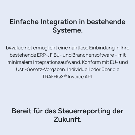
Einfache Integration in bestehende
Systeme.
b4value.net ermöglicht eine nahtlose Einbindung in Ihre
bestehende ERP-, FiBu- und Branchensoftware – mit
minimalem Integrationsaufwand. Konform mit EU- und
Ust.-Gesetz-Vorgaben. Individuell oder über die
TRAFFIQX® Invoice API.
Bereit für das Steuerreporting der
Zukunft.