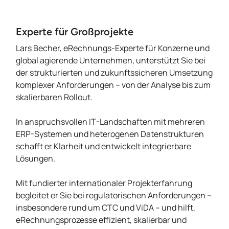
Experte für Großprojekte
Lars Becher, eRechnungs-Experte für Konzerne und
global agierende Unternehmen, unterstützt Sie bei
der strukturierten und zukunftssicheren Umsetzung
komplexer Anforderungen – von der Analyse bis zum
skalierbaren Rollout.
In anspruchsvollen IT-Landschaften mit mehreren
ERP-Systemen und heterogenen Datenstrukturen
schafft er Klarheit und entwickelt integrierbare
Lösungen.
Mit fundierter internationaler Projekterfahrung
begleitet er Sie bei regulatorischen Anforderungen –
insbesondere rund um CTC und ViDA – und hilft,
eRechnungsprozesse effizient, skalierbar und