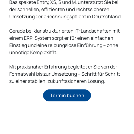
Basispakete Entry, XS, S und M, unterstützt Sie bei
der schnellen, effizienten und rechtssicheren
Umsetzung der eRechnungspflicht in Deutschland.
Gerade bei klar strukturierten IT-Landschaften mit
einem ERP-System sorgt er für einen einfachen
Einstieg und eine reibungslose Einführung – ohne
unnötige Komplexität.
Mit praxisnaher Erfahrung begleitet er Sie von der
Formatwahl bis zur Umsetzung – Schritt für Schritt
zu einer stabilen, zukunftssicheren Lösung.
Termin buchen