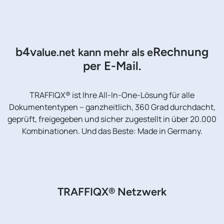
b4v
Rechnung
alue.net kann mehr als e
per E-Mail.
TRAFFIQX® ist Ihre All-In-One-Lösung für alle
Dokumententypen – ganzheitlich, 360 Grad durchdacht,
geprüft, freigegeben und sicher zugestellt in über 20.000
Kombinationen. Und das Beste: Made in Germany.
TRAFFIQX® Netzwerk