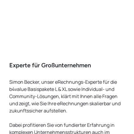
Experte für Großunternehmen
Simon Becker, unser eRechnungs-Experte für die
b4value Basispakete L & XL sowie Individual- und
Community-Lösungen, klärt mit Ihnen alle Fragen
und zeigt, wie Sie Ihre eRechnungen skalierbar und
zukunftssicher aufstellen.
Dabei profitieren Sie von fundierter Erfahrung in
komplexen Unternehmensstrukturen auch im