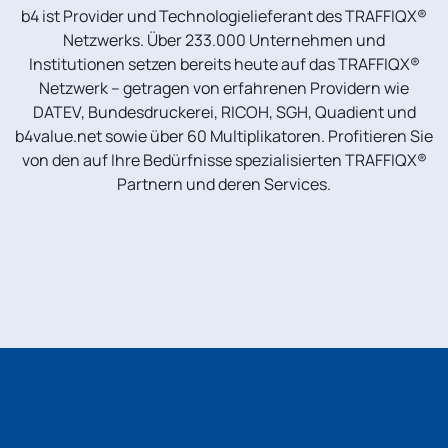
b4 ist Provider und Technologielieferant des TRAFFIQX®
Netzwerks. Über 233.000 Unternehmen und
Institutionen setzen bereits heute auf das TRAFFIQX®
Netzwerk – getragen von erfahrenen Providern wie
DATEV, Bundesdruckerei, RICOH, SGH, Quadient und
b4value.net sowie über 60 Multiplikatoren. Profitieren Sie
von den auf Ihre Bedürfnisse spezialisierten TRAFFIQX®
Partnern und deren Services.