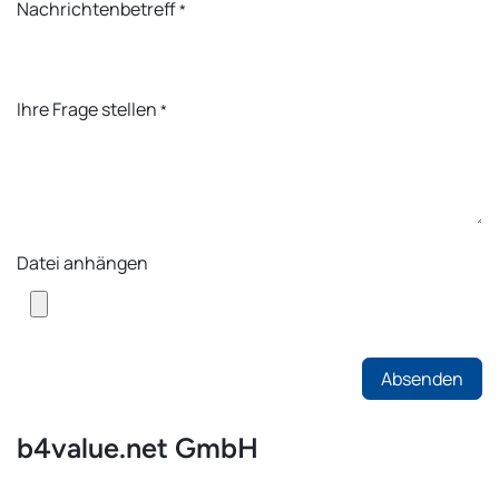
Nachrichtenbetreff
*
Ihre Frage stellen
*
Datei anhängen
Absenden
b4value.net GmbH