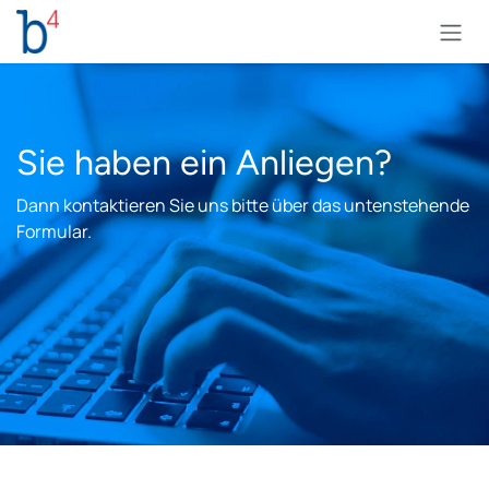
Zum Inhalt springen
Sie haben ein Anliegen?
Dann kontaktieren Sie uns bitte über das untenstehende
Formular.